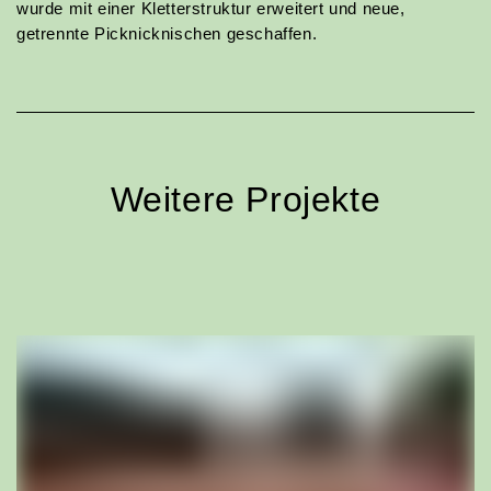
wurde mit einer Kletterstruktur erweitert und neue,
getrennte Picknicknischen geschaffen.
Weitere Projekte
Projekte
Parks + Friedhöfe
Landschaft + Gewässer
Bildung
Wohnen
Sport, Freizeit + Kultur
Strassen + Plätze