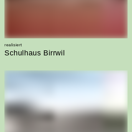
Gewerbe + Verwaltung
Städtebau + Freiraumplanung
realisiert
Schulhaus Birrwil
realisiert